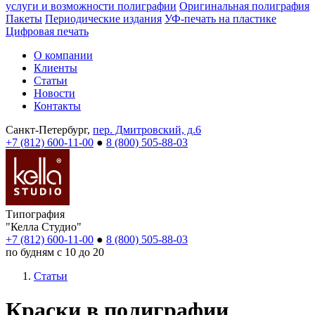
услуги и возможности полиграфии
Оригинальная полиграфия
Пакеты
Периодические издания
УФ-печать на пластике
Цифровая печать
О компании
Клиенты
Статьи
Новости
Контакты
Санкт-Петербург,
пер. Дмитровский, д.6
+7 (812) 600-11-00
●
8 (800) 505-88-03
Типография
"Келла Студио"
+7 (812) 600-11-00
●
8 (800) 505-88-03
по будням с 10 до 20
Статьи
Краски в полиграфии