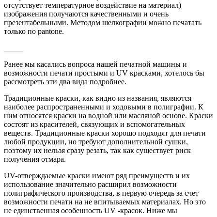
отсутствует температурное воздействие на материал)
изображения получаются качественными и очень
презентабельными. Методом шелкографии можно печатать
только по pantone.
_____
Ранее мы касались вопроса нашей печатной машины и
возможности печати простыми и UV красками, хотелось бы
рассмотреть эти два вида подробнее.
Традиционные краски, как видно из названия, являются
наиболее распространенными и ходовыми в полиграфии. К
ним относятся краски на водной или масляной основе. Краски
состоят из красителей, связующих и вспомогательных
веществ. Традиционные краски хорошо подходят для печати
любой продукции, но требуют дополнительной сушки,
поэтому их нельзя сразу резать, так как существует риск
получения отмара.
UV-отверждаемые краски имеют ряд преимуществ и их
использование значительно расширил возможности
полиграфического производства, в первую очередь за счет
возможности печати на не впитываемых материалах. Но это
не единственная особенность UV -красок. Ниже мы