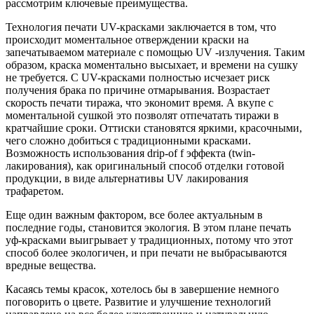
рассмотрим ключевые преимущества.
Технология печати UV-красками заключается в том, что
происходит моментальное отверждении краски на
запечатываемом материале с помощью UV -излучения. Таким
образом, краска моментально высыхает, и времени на сушку
не требуется. С UV-красками полностью исчезает риск
получения брака по причине отмарывания. Возрастает
скорость печати тиража, что экономит время. А вкупе с
моментальной сушкой это позволят отпечатать тиражи в
кратчайшие сроки. Оттиски становятся яркими, красочными,
чего сложно добиться с традиционными красками.
Возможность использования drip-of f эффекта (twin-
лакирования), как оригинальный способ отделки готовой
продукции, в виде альтернативы UV лакирования
трафаретом.
Еще один важным фактором, все более актуальным в
последние годы, становится экология. В этом плане печать
уф-красками выигрывает у традиционных, потому что этот
способ более экологичен, и при печати не выбрасываются
вредные вещества.
Касаясь темы красок, хотелось бы в завершение немного
поговорить о цвете. Развитие и улучшение технологий