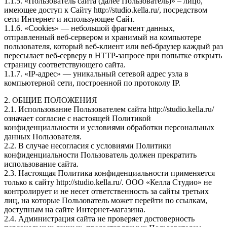
1.1.5. «Пользователь сайта (далее Пользователь)» – лицо,
имеющее доступ к Сайту http://studio.kella.ru/, посредством
сети Интернет и использующее Сайт.
1.1.6. «Cookies» — небольшой фрагмент данных,
отправленный веб-сервером и хранимый на компьютере
пользователя, который веб-клиент или веб-браузер каждый раз
пересылает веб-серверу в HTTP-запросе при попытке открыть
страницу соответствующего сайта.
1.1.7. «IP-адрес» — уникальный сетевой адрес узла в
компьютерной сети, построенной по протоколу IP.
2. ОБЩИЕ ПОЛОЖЕНИЯ
2.1. Использование Пользователем сайта http://studio.kella.ru/
означает согласие с настоящей Политикой
конфиденциальности и условиями обработки персональных
данных Пользователя.
2.2. В случае несогласия с условиями Политики
конфиденциальности Пользователь должен прекратить
использование сайта.
2.3. Настоящая Политика конфиденциальности применяется
только к сайту http://studio.kella.ru/. ООО «Келла Студио» не
контролирует и не несет ответственность за сайты третьих
лиц, на которые Пользователь может перейти по ссылкам,
доступным на сайте Интернет-магазина.
2.4. Администрация сайта не проверяет достоверность