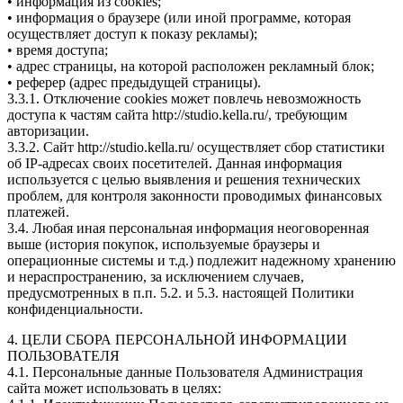
• информация из cookies;
• информация о браузере (или иной программе, которая
осуществляет доступ к показу рекламы);
• время доступа;
• адрес страницы, на которой расположен рекламный блок;
• реферер (адрес предыдущей страницы).
3.3.1. Отключение cookies может повлечь невозможность
доступа к частям сайта http://studio.kella.ru/, требующим
авторизации.
3.3.2. Сайт http://studio.kella.ru/ осуществляет сбор статистики
об IP-адресах своих посетителей. Данная информация
используется с целью выявления и решения технических
проблем, для контроля законности проводимых финансовых
платежей.
3.4. Любая иная персональная информация неоговоренная
выше (история покупок, используемые браузеры и
операционные системы и т.д.) подлежит надежному хранению
и нераспространению, за исключением случаев,
предусмотренных в п.п. 5.2. и 5.3. настоящей Политики
конфиденциальности.
4. ЦЕЛИ СБОРА ПЕРСОНАЛЬНОЙ ИНФОРМАЦИИ
ПОЛЬЗОВАТЕЛЯ
4.1. Персональные данные Пользователя Администрация
сайта может использовать в целях: