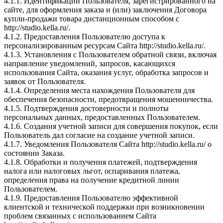
4.1.1. Идентификации Пользователя, зарегистрированного на
сайте, для оформления заказа и (или) заключения Договора
купли-продажи товара дистанционным способом с
http://studio.kella.ru/.
4.1.2. Предоставления Пользователю доступа к
персонализированным ресурсам Сайта http://studio.kella.ru/.
4.1.3. Установления с Пользователем обратной связи, включая
направление уведомлений, запросов, касающихся
использования Сайта, оказания услуг, обработка запросов и
заявок от Пользователя.
4.1.4. Определения места нахождения Пользователя для
обеспечения безопасности, предотвращения мошенничества.
4.1.5. Подтверждения достоверности и полноты
персональных данных, предоставленных Пользователем.
4.1.6. Создания учетной записи для совершения покупок, если
Пользователь дал согласие на создание учетной записи.
4.1.7. Уведомления Пользователя Сайта http://studio.kella.ru/ о
состоянии Заказа.
4.1.8. Обработки и получения платежей, подтверждения
налога или налоговых льгот, оспаривания платежа,
определения права на получение кредитной линии
Пользователем.
4.1.9. Предоставления Пользователю эффективной
клиентской и технической поддержки при возникновении
проблем связанных с использованием Сайта