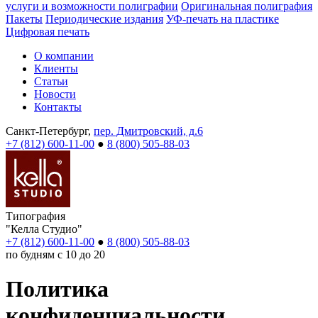
услуги и возможности полиграфии
Оригинальная полиграфия
Пакеты
Периодические издания
УФ-печать на пластике
Цифровая печать
О компании
Клиенты
Статьи
Новости
Контакты
Санкт-Петербург,
пер. Дмитровский, д.6
+7 (812) 600-11-00
●
8 (800) 505-88-03
Типография
"Келла Студио"
+7 (812) 600-11-00
●
8 (800) 505-88-03
по будням с 10 до 20
Политика
конфиденциальности