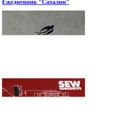
Ежедневник "Сахалин"