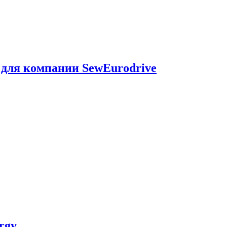
 для компании SewEurodrive
rgy