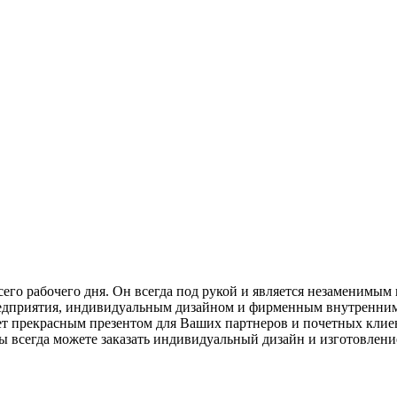
сего рабочего дня. Он всегда под рукой и является незаменим
редприятия, индивидуальным дизайном и фирменным внутренним
ет прекрасным презентом для Ваших партнеров и почетных кли
 всегда можете заказать индивидуальный дизайн и изготовлени