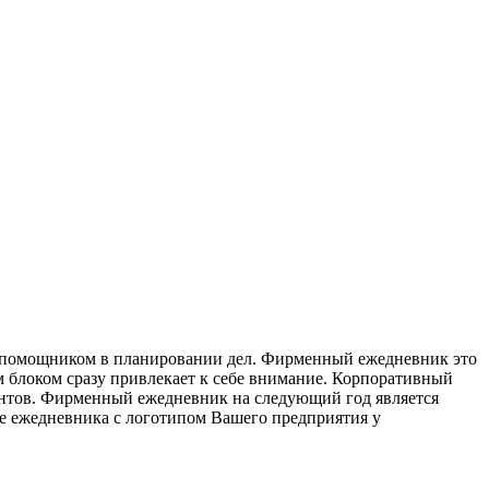
ым помощником в планировании дел. Фирменный ежедневник это
 блоком сразу привлекает к себе внимание. Корпоративный
ентов. Фирменный ежедневник на следующий год является
е ежедневника с логотипом Вашего предприятия у