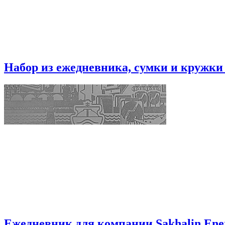
Набор из ежедневника, сумки и кружки
Ежедневник для компании Sakhalin Ene