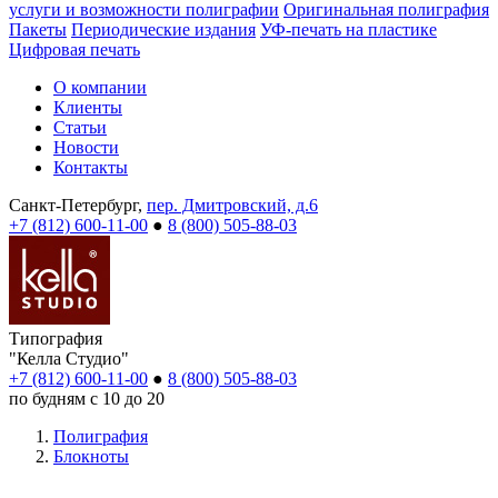
услуги и возможности полиграфии
Оригинальная полиграфия
Пакеты
Периодические издания
УФ-печать на пластике
Цифровая печать
О компании
Клиенты
Статьи
Новости
Контакты
Санкт-Петербург,
пер. Дмитровский, д.6
+7 (812) 600-11-00
●
8 (800) 505-88-03
Типография
"Келла Студио"
+7 (812) 600-11-00
●
8 (800) 505-88-03
по будням с 10 до 20
Полиграфия
Блокноты