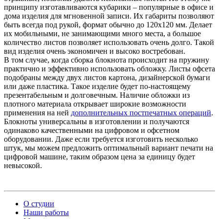
принципу изготавливаются кубарики – популярные в офисе и
дома изделия для мгновенной записи. Их габариты позволяют
быть всегда под рукой, формат обычно до 120х120 мм. Делает
их мобильными, не занимающими много места, а большое
количество листов позволяет использовать очень долго. Такой
вид изделия очень экономичен и высоко востребован.
В том случае, когда сборка блокнота происходит на пружину
практично и эффективно использовать обложку. Листы офсета
подобраны между двух листов картона, дизайнерской бумаги
или даже пластика. Такое изделие будет по-настоящему
презентабельным и долговечным. Наличие обложки из
плотного материала открывает широкие возможности
применения на ней
дополнительных постпечатных операций
.
Блокноты универсальны в изготовлении и получаются
одинаково качественными на цифровом и офсетном
оборудовании. Даже если требуется изготовить несколько
штук, мы можем предложить оптимальный вариант печати на
цифровой машине, таким образом цена за единицу будет
невысокой.
О студии
Наши работы