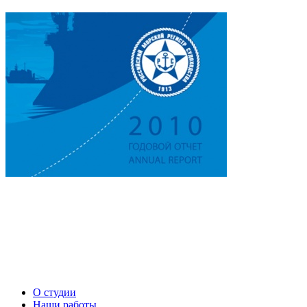
О студии
Наши работы