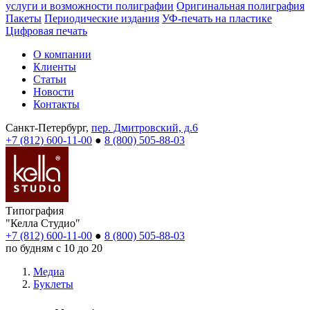
услуги и возможности полиграфии
Оригинальная полиграфия
Пакеты
Периодические издания
УФ-печать на пластике
Цифровая печать
О компании
Клиенты
Статьи
Новости
Контакты
Санкт-Петербург,
пер. Дмитровский, д.6
+7 (812) 600-11-00
●
8 (800) 505-88-03
Типография
"Келла Студио"
+7 (812) 600-11-00
●
8 (800) 505-88-03
по будням с 10 до 20
Медиа
Буклеты