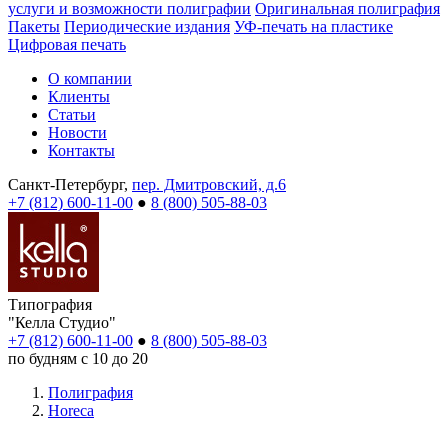
услуги и возможности полиграфии
Оригинальная полиграфия
Пакеты
Периодические издания
УФ-печать на пластике
Цифровая печать
О компании
Клиенты
Статьи
Новости
Контакты
Санкт-Петербург,
пер. Дмитровский, д.6
+7 (812) 600-11-00
●
8 (800) 505-88-03
Типография
"Келла Студио"
+7 (812) 600-11-00
●
8 (800) 505-88-03
по будням с 10 до 20
Полиграфия
Horeca