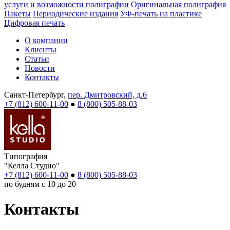
услуги и возможности полиграфии
Оригинальная полиграфия
Пакеты
Периодические издания
УФ-печать на пластике
Цифровая печать
О компании
Клиенты
Статьи
Новости
Контакты
Санкт-Петербург,
пер. Дмитровский, д.6
+7 (812) 600-11-00
●
8 (800) 505-88-03
Типография
"Келла Студио"
+7 (812) 600-11-00
●
8 (800) 505-88-03
по будням с 10 до 20
Контакты