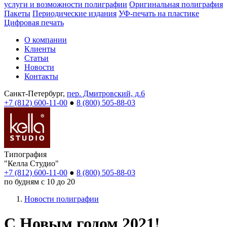
услуги и возможности полиграфии
Оригинальная полиграфия
Пакеты
Периодические издания
УФ-печать на пластике
Цифровая печать
О компании
Клиенты
Статьи
Новости
Контакты
Санкт-Петербург,
пер. Дмитровский, д.6
+7 (812) 600-11-00
●
8 (800) 505-88-03
Типография
"Келла Студио"
+7 (812) 600-11-00
●
8 (800) 505-88-03
по будням с 10 до 20
Новости полиграфии
C Новым годом 2021!