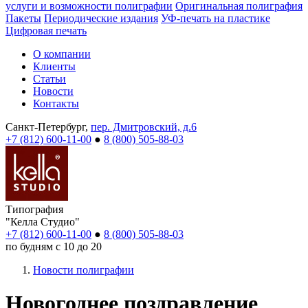
услуги и возможности полиграфии
Оригинальная полиграфия
Пакеты
Периодические издания
УФ-печать на пластике
Цифровая печать
О компании
Клиенты
Статьи
Новости
Контакты
Санкт-Петербург,
пер. Дмитровский, д.6
+7 (812) 600-11-00
●
8 (800) 505-88-03
Типография
"Келла Студио"
+7 (812) 600-11-00
●
8 (800) 505-88-03
по будням с 10 до 20
Новости полиграфии
Новогоднее поздравление