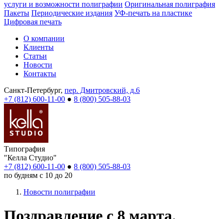
услуги и возможности полиграфии
Оригинальная полиграфия
Пакеты
Периодические издания
УФ-печать на пластике
Цифровая печать
О компании
Клиенты
Статьи
Новости
Контакты
Санкт-Петербург,
пер. Дмитровский, д.6
+7 (812) 600-11-00
●
8 (800) 505-88-03
Типография
"Келла Студио"
+7 (812) 600-11-00
●
8 (800) 505-88-03
по будням с 10 до 20
Новости полиграфии
Поздравление с 8 марта.