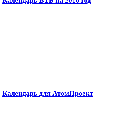
Календарь ВТБ на 2016 год
Календарь для АтомПроект