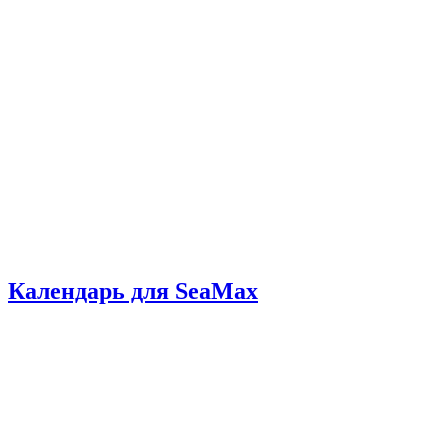
Календарь для SeaMax