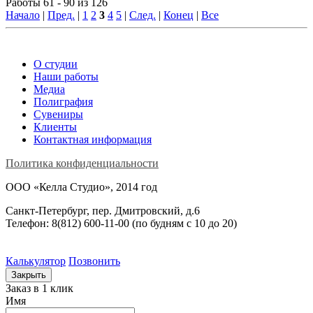
Работы 61 - 90 из 126
Начало
|
Пред.
|
1
2
3
4
5
|
След.
|
Конец
|
Все
О студии
Наши работы
Медиа
Полиграфия
Сувениры
Клиенты
Контактная информация
Политика конфиденциальности
ООО «Келла Студио», 2014 год
Санкт-Петербург, пер. Дмитровский, д.6
Телефон: 8(812) 600-11-00 (по будням c 10 до 20)
Калькулятор
Позвонить
Закрыть
Заказ в 1 клик
Имя