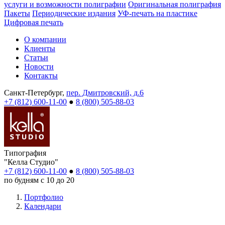
услуги и возможности полиграфии
Оригинальная полиграфия
Пакеты
Периодические издания
УФ-печать на пластике
Цифровая печать
О компании
Клиенты
Статьи
Новости
Контакты
Санкт-Петербург,
пер. Дмитровский, д.6
+7 (812) 600-11-00
●
8 (800) 505-88-03
Типография
"Келла Студио"
+7 (812) 600-11-00
●
8 (800) 505-88-03
по будням с 10 до 20
Портфолио
Календари