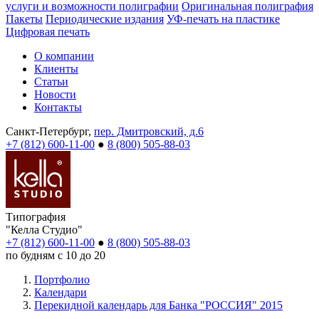
услуги и возможности полиграфии
Оригинальная полиграфия
Пакеты
Периодические издания
УФ-печать на пластике
Цифровая печать
О компании
Клиенты
Статьи
Новости
Контакты
Санкт-Петербург,
пер. Дмитровский, д.6
+7 (812) 600-11-00
●
8 (800) 505-88-03
Типография
"Келла Студио"
+7 (812) 600-11-00
●
8 (800) 505-88-03
по будням с 10 до 20
Портфолио
Календари
Перекидной календарь для Банка "РОССИЯ" 2015