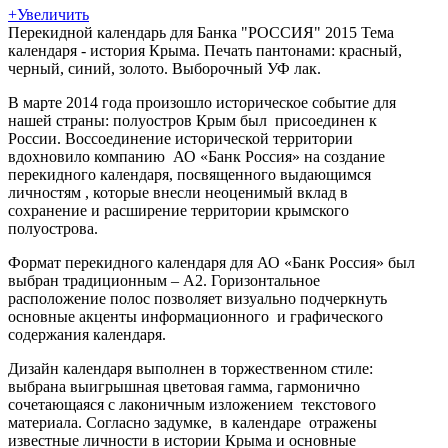
+
Увеличить
Перекидной календарь для Банка "РОССИЯ" 2015 Тема
календаря - история Крыма. Печать пантонами: красный,
черный, синий, золото. Выборочный УФ лак.
В марте 2014 года произошло историческое событие для
нашей страны: полуостров Крым был присоединен к
России. Воссоединение исторической территории
вдохновило компанию АО «Банк Россия» на создание
перекидного календаря, посвященного выдающимся
личностям , которые внесли неоценимый вклад в
сохранение и расширение территории крымского
полуострова.
Формат перекидного календаря для АО «Банк Россия» был
выбран традиционным – А2. Горизонтальное
расположение полос позволяет визуально подчеркнуть
основные акценты информационного и графического
содержания календаря.
Дизайн календаря выполнен в торжественном стиле:
выбрана выигрышная цветовая гамма, гармонично
сочетающаяся с лаконичным изложением текстового
материала. Согласно задумке, в календаре отражены
известные личности в истории Крыма и основные