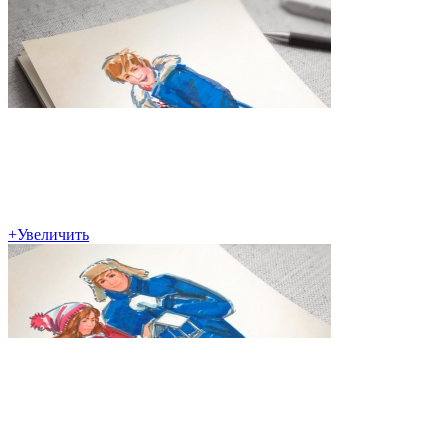
+
Увеличить