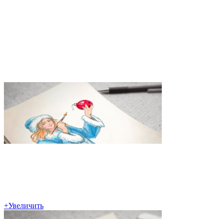
+
Увеличить