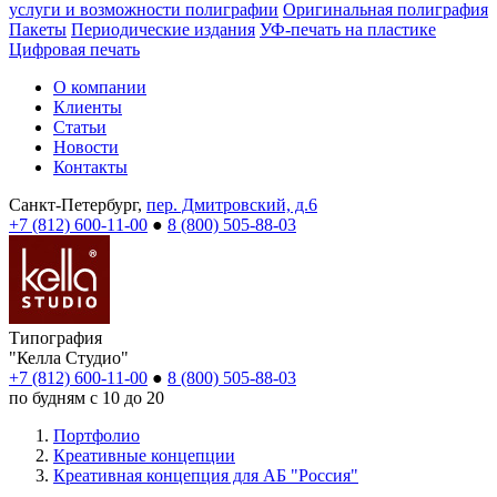
услуги и возможности полиграфии
Оригинальная полиграфия
Пакеты
Периодические издания
УФ-печать на пластике
Цифровая печать
О компании
Клиенты
Статьи
Новости
Контакты
Санкт-Петербург,
пер. Дмитровский, д.6
+7 (812) 600-11-00
●
8 (800) 505-88-03
Типография
"Келла Студио"
+7 (812) 600-11-00
●
8 (800) 505-88-03
по будням с 10 до 20
Портфолио
Креативные концепции
Креативная концепция для АБ "Россия"