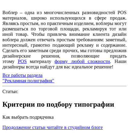
Воблер – одна из многочисленных разновидностей POS
материалов, широко использующихся в сфере продаж.
Являясь простым, но практичным изделием, воблеры могут
размешаться по торговой площади, рекламируя тот или
иной товар. Чтобы привлечь внимание клиента дизайн
воблера должен отвечать простым требованиям: заметный,
интересный, грамотно подающий рекламу и содержание.
Сделать его заметным среди прочих, мы готовы предложив
дизайнерские решения, позволяющие придать
этому
POS
материалу
форму любой сложности
. Наши
дизайнеры всегда найдут для вас идеальное решение!
Все работы раздела
"Рекламная полиграфия"
Статьи:
Критерии по подбору типографии
Как выбрать подрядчика
Продолжение статьи читайте в студийном блоге