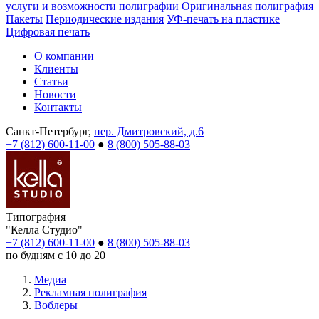
услуги и возможности полиграфии
Оригинальная полиграфия
Пакеты
Периодические издания
УФ-печать на пластике
Цифровая печать
О компании
Клиенты
Статьи
Новости
Контакты
Санкт-Петербург,
пер. Дмитровский, д.6
+7 (812) 600-11-00
●
8 (800) 505-88-03
Типография
"Келла Студио"
+7 (812) 600-11-00
●
8 (800) 505-88-03
по будням с 10 до 20
Медиа
Рекламная полиграфия
Воблеры