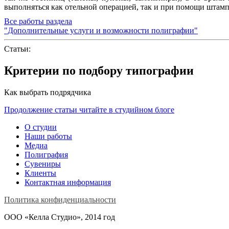
выполняться как отельной операцией, так и при помощи штамп
Все работы раздела
"Дополнительные услуги и возможности полиграфии"
Статьи:
Критерии по подбору типографии
Как выбрать подрядчика
Продолжение статьи читайте в студийном блоге
О студии
Наши работы
Медиа
Полиграфия
Сувениры
Клиенты
Контактная информация
Политика конфиденциальности
ООО «Келла Студио», 2014 год