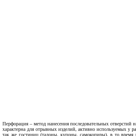
Перфорация – метод нанесения последовательных отверстий н
характерна для отрывных изделий, активно используемых у ра
так же гостиниц (талоны, купоны, самокопиры), в то время