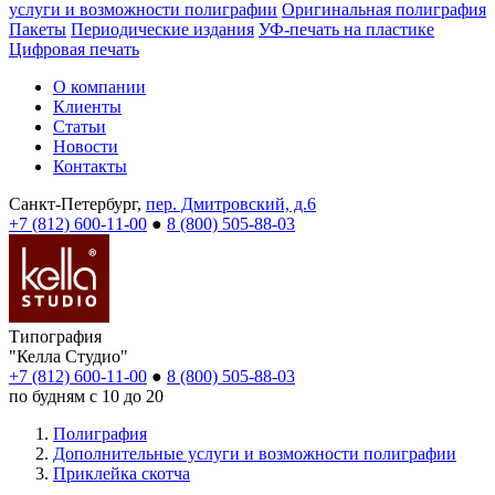
услуги и возможности полиграфии
Оригинальная полиграфия
Пакеты
Периодические издания
УФ-печать на пластике
Цифровая печать
О компании
Клиенты
Статьи
Новости
Контакты
Санкт-Петербург,
пер. Дмитровский, д.6
+7 (812) 600-11-00
●
8 (800) 505-88-03
Типография
"Келла Студио"
+7 (812) 600-11-00
●
8 (800) 505-88-03
по будням с 10 до 20
Полиграфия
Дополнительные услуги и возможности полиграфии
Приклейка скотча