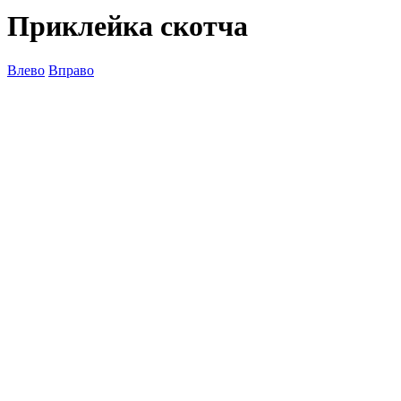
Приклейка скотча
Влево
Вправо