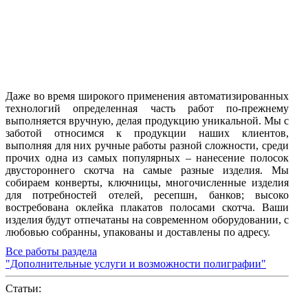
Даже во время широкого применения автоматизированных
технологий определенная часть работ по-прежнему
выполняется вручную, делая продукцию уникальной. Мы с
заботой относимся к продукции наших клиентов,
выполняя для них ручные работы разной сложности, среди
прочих одна из самых популярных – нанесение полосок
двустороннего скотча на самые разные изделия. Мы
собираем конверты, ключницы, многочисленные изделия
для потребностей отелей, ресепшн, банков; высоко
востребована оклейка плакатов полосами скотча. Ваши
изделия будут отпечатаны на современном оборудовании, с
любовью собранны, упакованы и доставлены по адресу.
Все работы раздела
"Дополнительные услуги и возможности полиграфии"
Статьи: