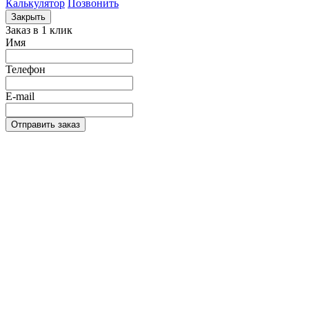
Калькулятор
Позвонить
Закрыть
Заказ в 1 клик
Имя
Телефон
E-mail
Отправить заказ