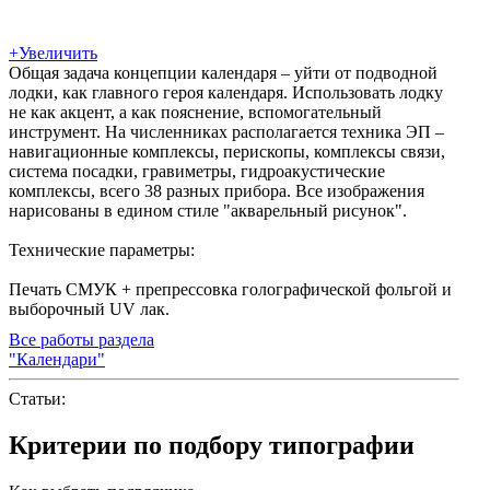
+
Увеличить
Общая задача концепции календаря – уйти от подводной
лодки, как главного героя календаря. Использовать лодку
не как акцент, а как пояснение, вспомогательный
инструмент. На численниках располагается техника ЭП –
навигационные комплексы, перископы, комплексы связи,
система посадки, гравиметры, гидроакустические
комплексы, всего 38 разных прибора. Все изображения
нарисованы в едином стиле "акварельный рисунок".
Технические параметры:
Печать СМУК + препрессовка голографической фольгой и
выборочный UV лак.
Все работы раздела
"Календари"
Статьи:
Критерии по подбору типографии