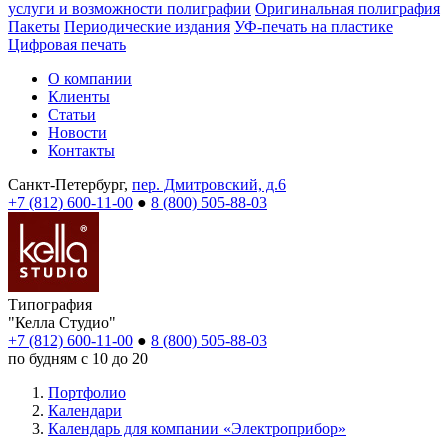
услуги и возможности полиграфии
Оригинальная полиграфия
Пакеты
Периодические издания
УФ-печать на пластике
Цифровая печать
О компании
Клиенты
Статьи
Новости
Контакты
Санкт-Петербург,
пер. Дмитровский, д.6
+7 (812) 600-11-00
●
8 (800) 505-88-03
Типография
"Келла Студио"
+7 (812) 600-11-00
●
8 (800) 505-88-03
по будням с 10 до 20
Портфолио
Календари
Календарь для компании «Электроприбор»