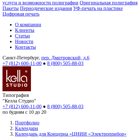
услуги и возможности полиграфии
Оригинальная полиграфия
Пакеты
Периодические издания
УФ-печать на пластике
Цифровая печать
О компании
Клиенты
Статьи
Новости
Контакты
Санкт-Петербург,
пер. Дмитровский, д.6
+7 (812) 600-11-00
●
8 (800) 505-88-03
Типография
"Келла Студио"
+7 (812) 600-11-00
●
8 (800) 505-88-03
по будням с 10 до 20
Портфолио
Календари
Календарь для Концерна «ЦНИИ «Электроприбор»