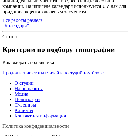
индивидуальный магнитный курсор в виде логотипа
компании. На шпигеле календаря используется UV-лак для
придания акцента ключевым элементам.
Все работы раздела
"Календари"
Статьи:
Критерии по подбору типографии
Как выбрать подрядчика
Продолжение статьи читайте в студийном блоге
О студии
Наши работы
Медиа
Полиграфия
Сувениры
Клиенты
Контактная информация
Политика конфиденциальности