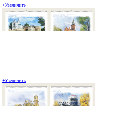
+
Увеличить
+
Увеличить