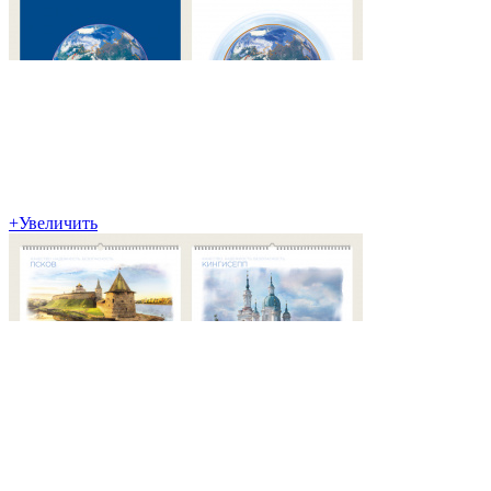
+
Увеличить