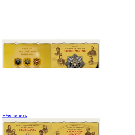
+
Увеличить