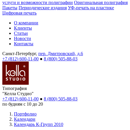
услуги и возможности полиграфии
Оригинальная полиграфия
Пакеты
Периодические издания
УФ-печать на пластике
Цифровая печать
О компании
Клиенты
Статьи
Новости
Контакты
Санкт-Петербург,
пер. Дмитровский, д.6
+7 (812) 600-11-00
●
8 (800) 505-88-03
Типография
"Келла Студио"
+7 (812) 600-11-00
●
8 (800) 505-88-03
по будням с 10 до 20
Портфолио
Календари
Календарь К-Групп 2010