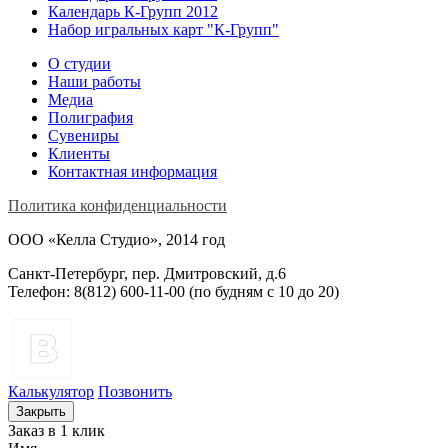
Календарь К-Групп 2012
Набор игральных карт "К-Групп"
О студии
Наши работы
Медиа
Полиграфия
Сувениры
Клиенты
Контактная информация
Политика конфиденциальности
ООО «Келла Студио», 2014 год
Санкт-Петербург, пер. Дмитровский, д.6
Телефон: 8(812) 600-11-00 (по будням c 10 до 20)
Калькулятор
Позвонить
Закрыть
Заказ в 1 клик