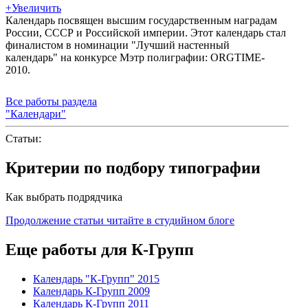
+
Увеличить
Календарь посвящен высшим государственным наградам
России, СССР и Российской империи. Этот календарь стал
финалистом в номинации "Лучший настенный
календарь" на конкурсе Мэтр полиграфии: ORGTIME-
2010.
Все работы раздела
"Календари"
Статьи:
Критерии по подбору типографии
Как выбрать подрядчика
Продолжение статьи читайте в студийном блоге
Еще работы для К-Групп
Календарь "К-Групп" 2015
Календарь К-Групп 2009
Календарь К-Групп 2011