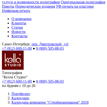
услуги и возможности полиграфии
Оригинальная полиграфия
Пакеты
Периодические издания
УФ-печать на пластике
Цифровая печать
О компании
Клиенты
Статьи
Новости
Контакты
Санкт-Петербург,
пер. Дмитровский, д.6
+7 (812) 600-11-00
●
8 (800) 505-88-03
Типография
"Келла Студио"
+7 (812) 600-11-00
●
8 (800) 505-88-03
по будням с 10 до 20
Портфолио
Календари
Календарь компании "Стройреанимация" 2018