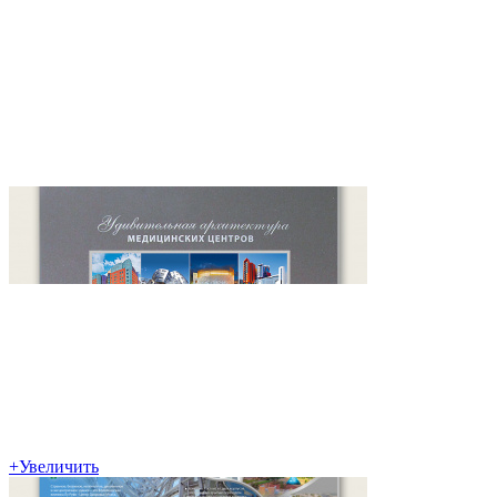
+
Увеличить