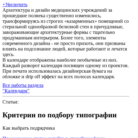
+
Увеличить
Архитектура и дизайн медицинских учреждений за
прошедшие полвека существенно изменились,
трансформируясь из строгих «казарменных» помещений со
стерильной однообразной белизной стен в причудливые,
завораживающие архитектурные формы с тщательно
продуманным интерьером. Более того, элементы
современного дизайна - не просто прихоть, они призваны
влиять на подсознание людей, которые работают и лечатся
здесь.
В календаре отображены наиболее необычные из них.
Каждый разворот календаря посвящен одному из проектов.
При печати использовалась дизайнерская бумага на
обложке и drip off эффект на всех полосах календаря.
Все работы раздела
"Календари"
Статьи:
Критерии по подбору типографии
Как выбрать подрядчика