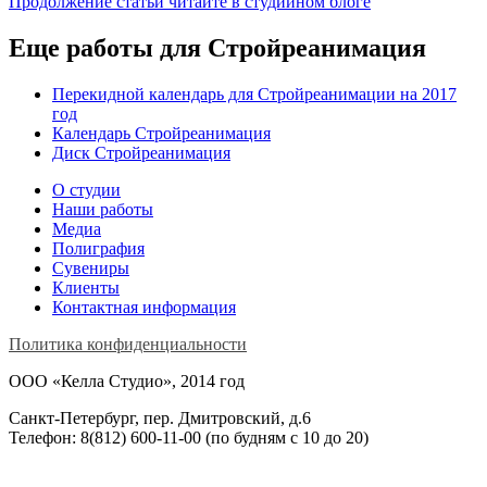
Продолжение статьи читайте в студийном блоге
Еще работы для Стройреанимация
Перекидной календарь для Стройреанимации на 2017
год
Календарь Стройреанимация
Диск Стройреанимация
О студии
Наши работы
Медиа
Полиграфия
Сувениры
Клиенты
Контактная информация
Политика конфиденциальности
ООО «Келла Студио», 2014 год
Санкт-Петербург, пер. Дмитровский, д.6
Телефон: 8(812) 600-11-00 (по будням c 10 до 20)