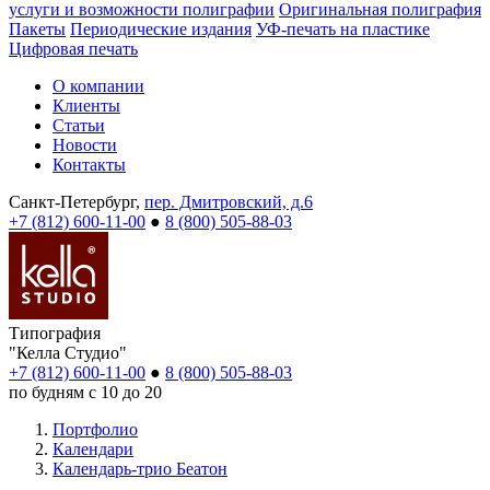
услуги и возможности полиграфии
Оригинальная полиграфия
Пакеты
Периодические издания
УФ-печать на пластике
Цифровая печать
О компании
Клиенты
Статьи
Новости
Контакты
Санкт-Петербург,
пер. Дмитровский, д.6
+7 (812) 600-11-00
●
8 (800) 505-88-03
Типография
"Келла Студио"
+7 (812) 600-11-00
●
8 (800) 505-88-03
по будням с 10 до 20
Портфолио
Календари
Календарь-трио Беатон