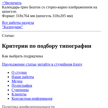
+
Увеличить
Календарь-трио Беатон со стерео-варио изображением на
шпигеле.
Формат 318х764 мм (шпигель 318х205 мм)
Все работы раздела
"Календари"
Статьи:
Критерии по подбору типографии
Как выбрать подрядчика
Продолжение статьи читайте в студийном блоге
О студии
Наши работы
Медиа
Полиграфия
Сувениры
Клиенты
Контактная информация
Политика конфиденциальности