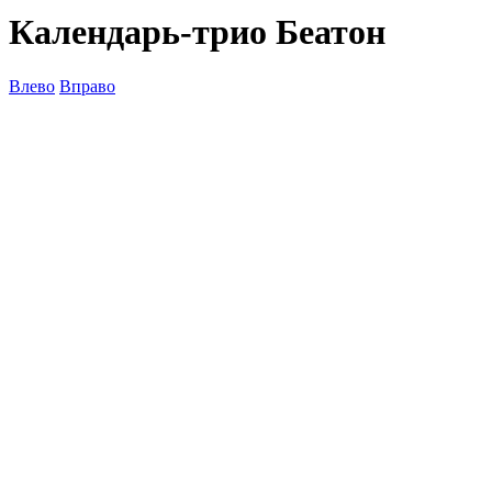
Календарь-трио Беатон
Влево
Вправо