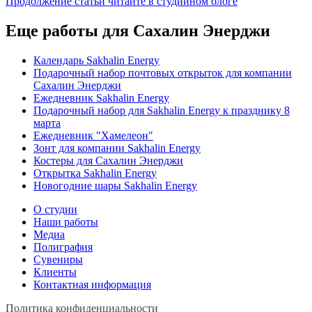
Продолжение статьи читайте в студийном блоге
Еще работы для Сахалин Энерджи
Календарь Sakhalin Energy
Подарочный набор почтовых открыток для компании
Сахалин Энерджи
Ежедневник Sakhalin Energy
Подарочный набор для Sakhalin Energy к празднику 8
марта
Ежедневник "Хамелеон"
Зонт для компании Sakhalin Energy
Костеры для Сахалин Энерджи
Открытка Sakhalin Energy
Новогодние шары Sakhalin Energy
О студии
Наши работы
Медиа
Полиграфия
Сувениры
Клиенты
Контактная информация
Политика конфиденциальности