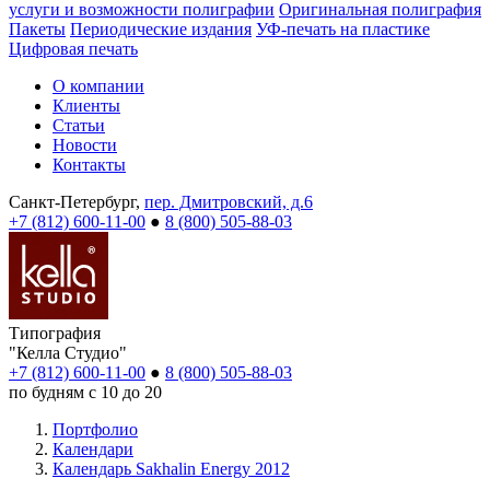
услуги и возможности полиграфии
Оригинальная полиграфия
Пакеты
Периодические издания
УФ-печать на пластике
Цифровая печать
О компании
Клиенты
Статьи
Новости
Контакты
Санкт-Петербург,
пер. Дмитровский, д.6
+7 (812) 600-11-00
●
8 (800) 505-88-03
Типография
"Келла Студио"
+7 (812) 600-11-00
●
8 (800) 505-88-03
по будням с 10 до 20
Портфолио
Календари
Календарь Sakhalin Energy 2012