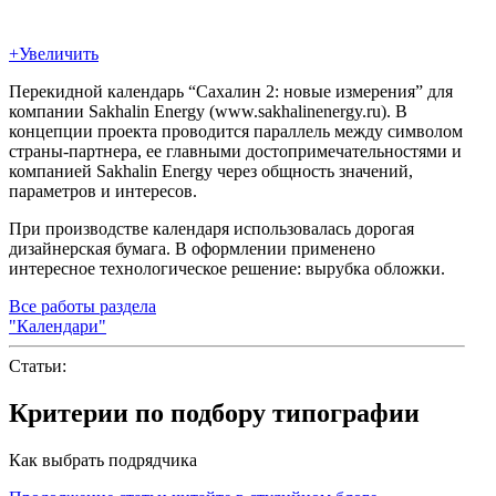
+
Увеличить
Перекидной календарь “Сахалин 2: новые измерения” для
компании Sakhalin Energy (www.sakhalinenergy.ru). В
концепции проекта проводится параллель между символом
страны-партнера, ее главными достопримечательностями и
компанией Sakhalin Energy через общность значений,
параметров и интересов.
При производстве календаря использовалась дорогая
дизайнерская бумага. В оформлении применено
интересное технологическое решение: вырубка обложки.
Все работы раздела
"Календари"
Статьи:
Критерии по подбору типографии
Как выбрать подрядчика