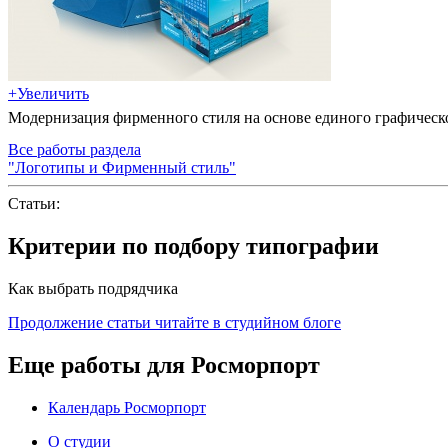
+
Увеличить
Модернизация фирменного стиля на основе единого графичес
Все работы раздела
"Логотипы и Фирменный стиль"
Статьи:
Критерии по подбору типографии
Как выбрать подрядчика
Продолжение статьи читайте в студийном блоге
Еще работы для Росморпорт
Календарь Росморпорт
О студии