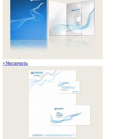
+
Увеличить