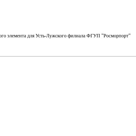
"
"
кого элемента для Усть-Лужского филиала ФГУП
Росморпорт