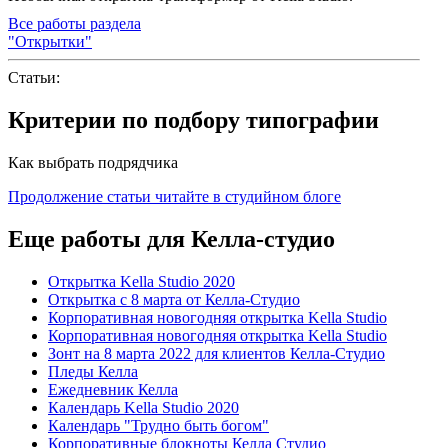
Все работы раздела
"Открытки"
Статьи:
Критерии по подбору типографии
Как выбрать подрядчика
Продолжение статьи читайте в студийном блоге
Еще работы для Келла-студио
Открытка Kella Studio 2020
Открытка с 8 марта от Келла-Студио
Корпоративная новогодняя открытка Kella Studio
Корпоративная новогодняя открытка Kella Studio
Зонт на 8 марта 2022 для клиентов Келла-Студио
Пледы Келла
Ежедневник Келла
Календарь Kella Studio 2020
Календарь "Трудно быть богом"
Корпоративные блокноты Келла Студио