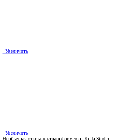
+
Увеличить
+
Увеличить
Необычная открытка-трансформер от Kella Studio.