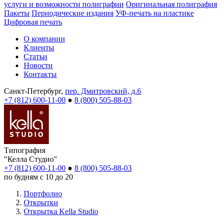
услуги и возможности полиграфии
Оригинальная полиграфия
Пакеты
Периодические издания
УФ-печать на пластике
Цифровая печать
О компании
Клиенты
Статьи
Новости
Контакты
Санкт-Петербург,
пер. Дмитровский, д.6
+7 (812) 600-11-00
●
8 (800) 505-88-03
Типография
"Келла Студио"
+7 (812) 600-11-00
●
8 (800) 505-88-03
по будням с 10 до 20
Портфолио
Открытки
Открытка Kella Studio