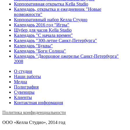
Корпоративная открытка Kella Studio
Календарь, открытка и ежедневник "Новые
возможности"
Корпоративный набор Келла Студио
Календарь 2016 год "Игры"
Шубер для часов Kella Studio
Календарь "С начала времен"
Календарь "300-летие Санкт-Петербурга"
Календарь "Буквы"
Календарь "Боги Солнца"
Календарь "Дворцовое ожерелье Санкт-Петербурга"
2008
О студии
Наши работы
Медиа
Полиграфия
Сувениры
Клиенты
Контактная информация
Политика конфиденциальности
ООО «Келла Студио», 2014 год